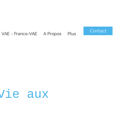
Contact
VAE - France-VAE
A Propos
Plus
Vie aux